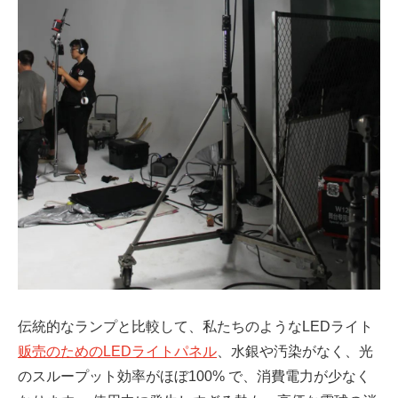
伝統的なランプと比較して、私たちのようなLEDライト
贩売のためのLEDライトパネル
、水銀や汚染がなく、光
のスループット効率がほぼ100% で、消費電力が少なく