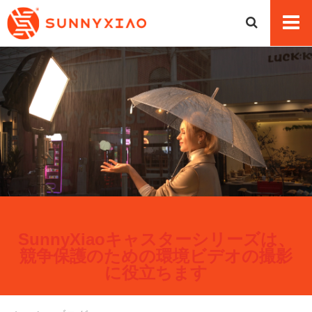
SunnyXiaoキャスターシリーズは、
競争保護のための環境ビデオの撮影
に役立ちます