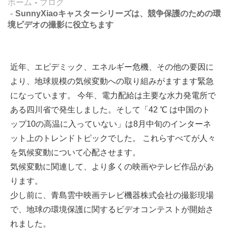
ホーム
ブログ
SunnyXiaoキャスターシリーズは、競争保護のための環
境ビデオの撮影に役立ちます
近年、エピデミック、エネルギー危機、その他の要因に
より、地球規模の気候変動への取り組みがますます緊急
になっています。 今年、電力配給は主要な水力発電所で
ある四川省で発生しました。そして「42 ℃ は中国のト
ップ10の高温に入っていない」は8月中旬のインターネ
ット上のトレンドトピックでした。 これらすべてが人々
を気候変動について心配させます。
気候変動に関連して、より多くの映画やテレビ作品があ
ります。
少し前に、青島雲中映画テレビ機器株式会社の撮影現場
で、地球の環境保護に関するビデオコンテストが開始さ
れました。