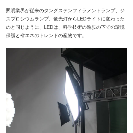
照明業界が従来のタングステンフィラメントランプ、ジ
スプロシウムランプ、蛍光灯からLEDライトに変わった
のと同じように、LEDは、科学技術の進歩の下での環境
保護と省エネのトレンドの産物です。