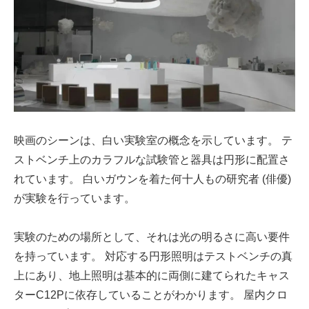
映画のシーンは、白い実験室の概念を示しています。 テ
ストベンチ上のカラフルな試験管と器具は円形に配置さ
れています。 白いガウンを着た何十人もの研究者 (俳優)
が実験を行っています。
実験のための場所として、それは光の明るさに高い要件
を持っています。 対応する円形照明はテストベンチの真
上にあり、地上照明は基本的に両側に建てられたキャス
ターC12Pに依存していることがわかります。 屋内クロ