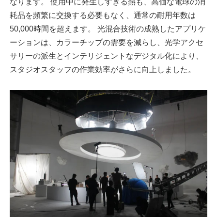
なります。 使用中に発生しすぎる熱も、高価な電球の消
耗品を頻繁に交換する必要もなく、通常の耐用年数は
50,000時間を超えます。 光混合技術の成熟したアプリケ
ーションは、カラーチップの需要を減らし、光学アクセ
サリーの派生とインテリジェントなデジタル化により、
スタジオスタッフの作業効率がさらに向上しました。