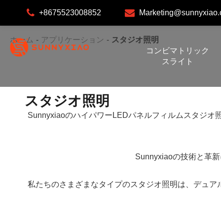
+8675523008852
Marketing@sunnyxiao
ホーム
アプリケーション
スタジオ照明
コンビマトリック
スライト
スタジオ照明
SunnyxiaoのハイパワーLEDパネルフィルムスタ
Sunnyxiaoの技
私たちのさまざまなタイプのスタジオ照明は、デュア