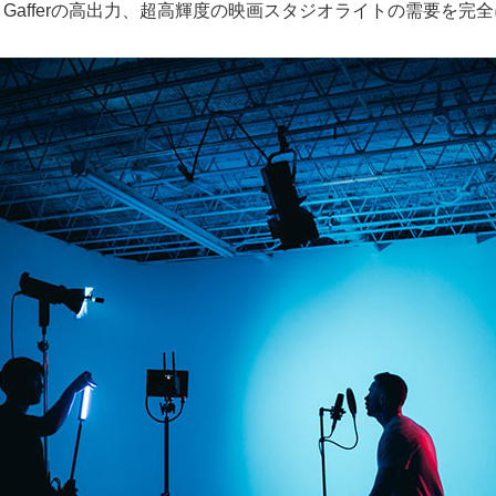
は、Gafferの高出力、超高輝度の映画スタジオライトの需要を