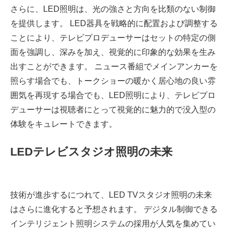
さらに、LED照明は、光の強さと方向を比類のない制御
を提供します。 LED器具を戦略的に配置および調整する
ことにより、テレビプロデューサーはセットの特定の側
面を強調し、深みを加え、視覚的に印象的な効果を生み
出すことができます。 ニュース番組でメインアンカーを
照らす場合でも、トークショーの暖かく居心地の良い雰
囲気を再現する場合でも、LED照明により、テレビプロ
デューサーは視聴者にとって視覚的に魅力的で没入型の
体験をキュレートできます。
LEDテレビスタジオ照明の未来
技術が進歩するにつれて、LED TVスタジオ照明の未来
はさらに進化すると予想されます。 デジタル制御できる
インテリジェント照明システムの採用が人気を集めてい