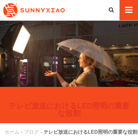
テレビ放送におけるLED照明の重要
な役割
ホーム
ブログ
テレビ放送におけるLED照明の重要な役割