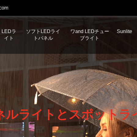
.com
LEDラ
ソフトLEDライ
ワand LEDチュー
Sunlite
イト
トパネル
ブライト
ネルライトとスポットラ