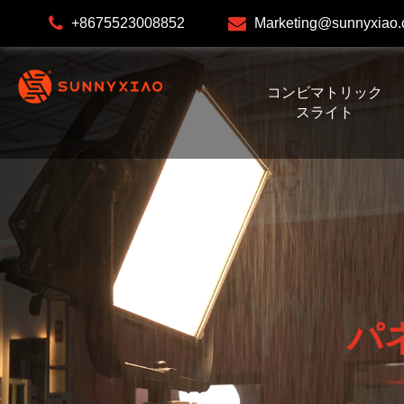
+8675523008852
Marketing@sunnyxiao
コンビマトリック
スライト
パ