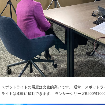
。 スポットライトの照度は比较的高いです。 通常、スポット
イトは柔軟に移動できます。 ランサーシリーズB500/B100