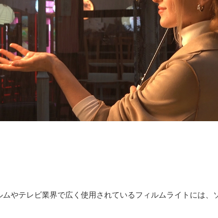
ムやテレビ業界で広く使用されているフィルムライトには、ソフト