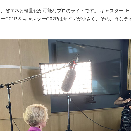
て、省エネと軽量化が可能なプロのライトです。 キャスターLE
C01P & キャスターC02Pはサイズが小さく、そのような