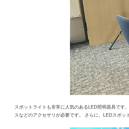
スポットライトも非常に人気のあるLED照明器具です
スなどのアクセサリが必要です。 さらに、LEDスポットラ