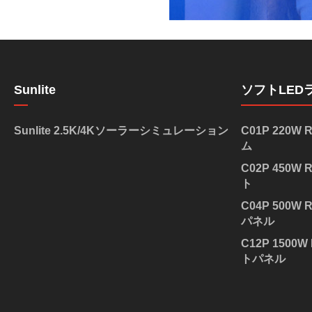
Sunlite
ソフトLED
Sunlite 2.5K/4Kソーラーシミュレーション
C01P 220
ム
C02P 450
ト
C04P 500
パネル
C12P 150
トパネル