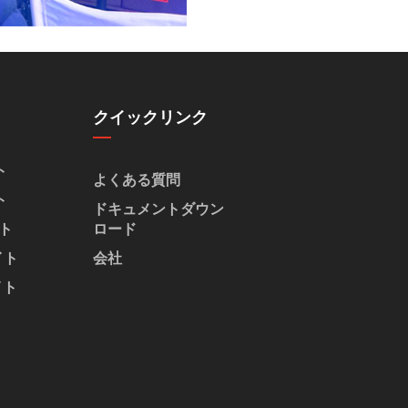
クイックリンク
ト
よくある質問
ト
ドキュメントダウン
イト
ロード
イト
会社
イト