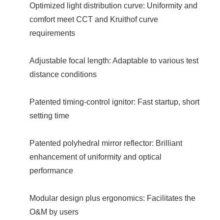
Optimized light distribution curve: Uniformity and
comfort meet CCT and Kruithof curve
requirements
Adjustable focal length: Adaptable to various test
distance conditions
Patented timing-control ignitor: Fast startup, short
setting time
Patented polyhedral mirror reflector: Brilliant
enhancement of uniformity and optical
performance
Modular design plus ergonomics: Facilitates the
O&M by users