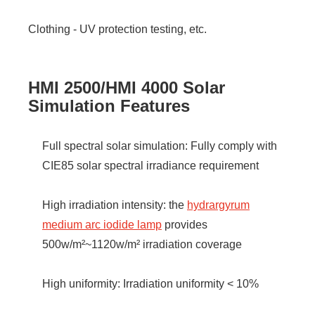
Clothing - UV protection testing, etc.
HMI 2500/HMI 4000 Solar
Simulation Features
Full spectral solar simulation: Fully comply with
CIE85 solar spectral irradiance requirement
High irradiation intensity: the
hydrargyrum
medium arc iodide lamp
provides
500w/m²~1120w/m² irradiation coverage
High uniformity: Irradiation uniformity < 10%