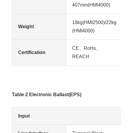
407mm(HMI4000)
18kg(HMI2500)/22kg
Weight
(HMI4000)
CE、RoHs、
Certification
REACH
Table 2 Electronic Ballast(EPS)
Input