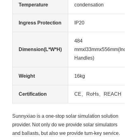
Temperature
condensation
Ingress Protection
IP20
484
Dimension(L*W*H)
mmxl33mmx556mm(Includin
Handles)
Weight
16kg
Certification
CE、RoHs、REACH
Sunnyxiao is a one-stop solar simulation solution
provider. Not only do we provide solar simulators
and ballasts, but also we provide turn-key service.